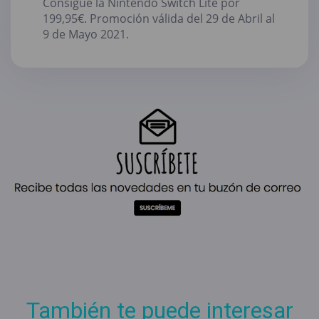
Consigue la Nintendo Switch Lite por
199,95€. Promoción válida del 29 de Abril al
9 de Mayo 2021.
También te puede interesar