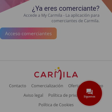
¿Ya eres comerciante?
Accede a My Carmila - La aplicación para
comerciantes de Carmila.
Acceso comerciantes
Contacto
Comercialización
Ofertas de empleo
Aviso legal
Política de privacidad
Síguenos
Política de Cookies