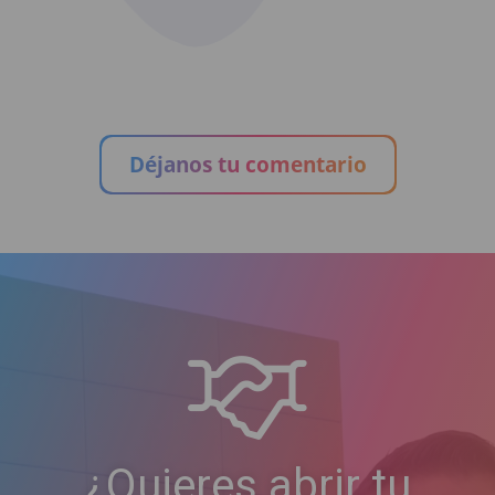
Déjanos tu comentario
¿Quieres abrir tu